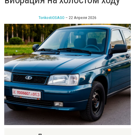
TonkostiOSAGO
–
22 Апреля 2026