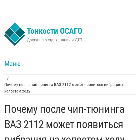
Перейти к основному содержанию
Тонкости ОСАГО
Доступно о страховании и ДТП
Меню
/
Почему после чип-тюнинга ВАЗ 2112 может появиться вибрация на
Вы здесь
холостом ходу
Почему после чип-тюнинга
ВАЗ 2112 может появиться
вибрация на холостом ходу