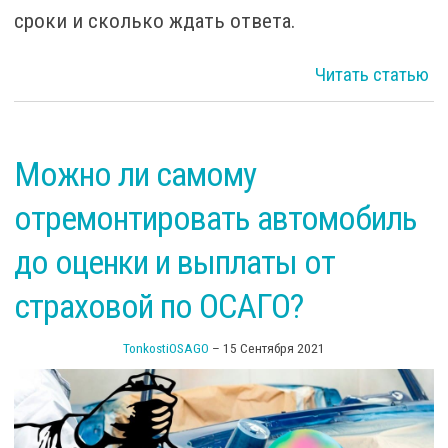
сроки и сколько ждать ответа.
Читать статью
Можно ли самому
д
отремонтировать автомобиль
до оценки и выплаты от
страховой по ОСАГО?
TonkostiOSAGO
–
15 Сентября 2021