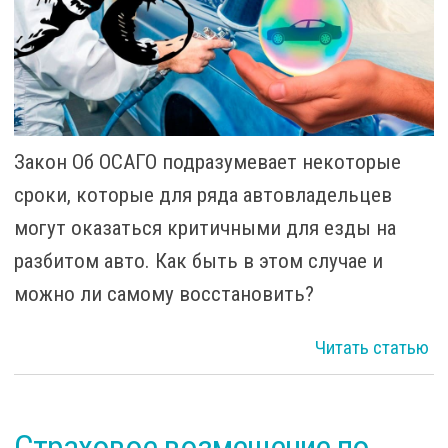
Закон Об ОСАГО подразумевает некоторые
сроки, которые для ряда автовладельцев
могут оказаться критичными для езды на
разбитом авто. Как быть в этом случае и
можно ли самому восстановить?
Читать статью
от
Страховое возмещение по