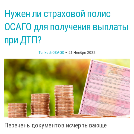
по
Нужен ли страховой полис
в
ОСАГО для получения выплаты
при ДТП?
TonkostiOSAGO
–
21 Ноября 2022
Перечень документов исчерпывающе