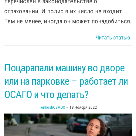
перечислен в законодательстве о
страховании. И полис в их число не входит.
Тем не менее, иногда он может понадобиться.
Читать статью
ст
Поцарапали машину во дворе
или на парковке – работает ли
по
ОСАГО и что делать?
TonkostiOSAGO
–
18 Ноября 2022
п