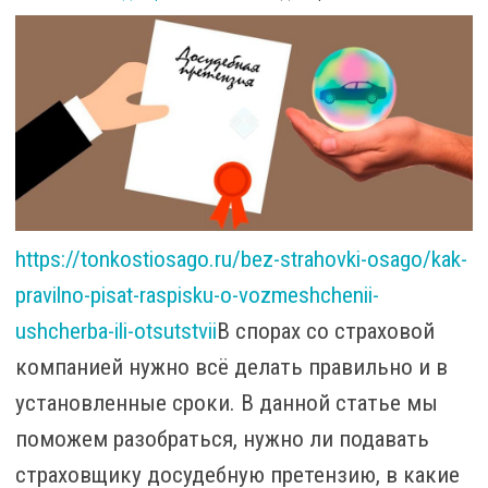
https://tonkostiosago.ru/bez-strahovki-osago/kak-
pravilno-pisat-raspisku-o-vozmeshchenii-
ushcherba-ili-otsutstvii
В спорах со страховой
компанией нужно всё делать правильно и в
установленные сроки. В данной статье мы
поможем разобраться, нужно ли подавать
страховщику досудебную претензию, в какие