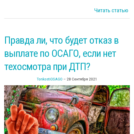
Читать статью
Правда ли, что будет отказ в
выплате по ОСАГО, если нет
ра
техосмотра при ДТП?
TonkostiOSAGO
–
28 Сентября 2021