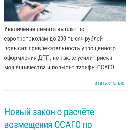
Увеличение лимита выплат по
европротоколам до 200 тысяч рублей
повысит привлекательность упрощённого
оформления ДТП, но также усилит риски
мошенничества и повысит тарифы ОСАГО.
Читать статью
ев
Новый закон о расчёте
возмещения ОСАГО по
а