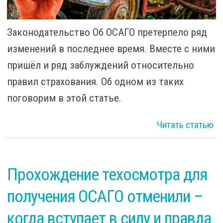
Законодательство Об ОСАГО претерпело ряд
изменений в последнее время. Вместе с ними
пришёл и ряд заблуждений относительно
правил страхования. Об одном из таких
поговорим в этой статье.
Читать статью
Прохождение техосмотра для
в
получения ОСАГО отменили –
когда вступает в силу и правда