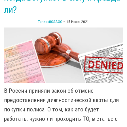
те
ли?
TonkostiOSAGO
–
15 Июня 2021
В России приняли закон об отмене
предоставления диагностической карты для
покупки полиса. О том, как это будет
работать, нужно ли проходить ТО, в статье с