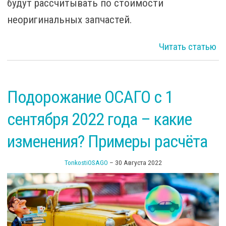
будут рассчитывать по стоимости
неоригинальных запчастей.
Читать статью
в
Подорожание ОСАГО с 1
сентября 2022 года – какие
изменения? Примеры расчёта
TonkostiOSAGO
–
30 Августа 2022
э