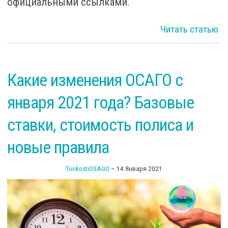
официальными ссылками.
Читать статью
П
Какие изменения ОСАГО с
января 2021 года? Базовые
ставки, стоимость полиса и
новые правила
си
TonkostiOSAGO
–
14 Января 2021