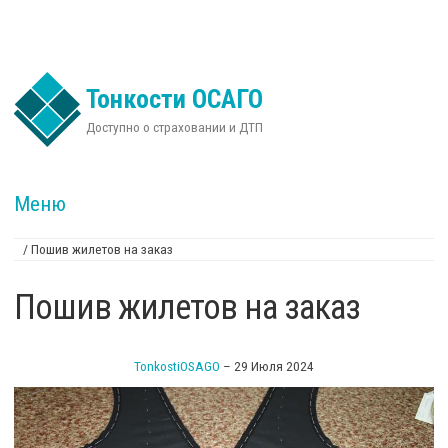
Перейти к основному содержанию
Тонкости ОСАГО
Доступно о страховании и ДТП
Меню
/
Пошив жилетов на заказ
Вы здесь
Пошив жилетов на заказ
TonkostiOSAGO
–
29 Июля 2024