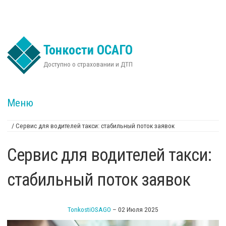
Перейти к основному содержанию
Тонкости ОСАГО
Доступно о страховании и ДТП
Меню
/
Сервис для водителей такси: стабильный поток заявок
Вы здесь
Сервис для водителей такси:
стабильный поток заявок
TonkostiOSAGO
–
02 Июля 2025