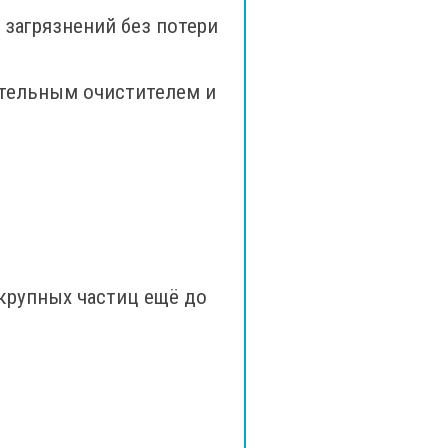
загрязнений без потери
ительным очистителем и
крупных частиц ещё до