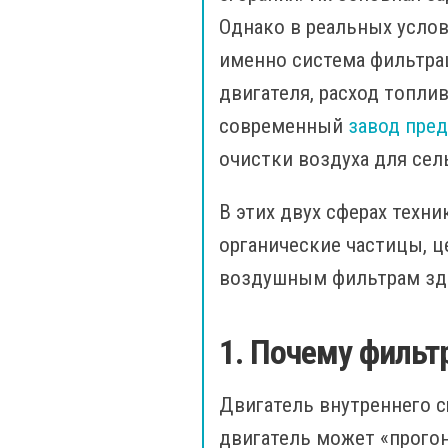
Однако в реальных услов
именно система фильтрац
двигателя, расход топли
современный
завод пред
очистки воздуха для сел
В этих двух сферах техн
органические частицы, ц
воздушным фильтрам зде
1. Почему фильт
Двигатель внутреннего с
двигатель может «прогон