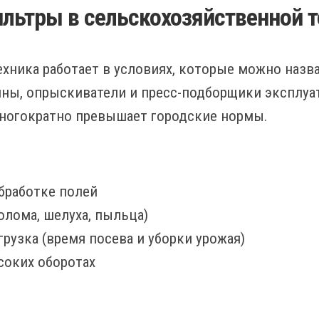
льтры в сельскохозяйственной т
хника работает в условиях, которые можно наз
йны, опрыскиватели и пресс-подборщики эксплуат
ногократно превышает городские нормы.
обработке полей
олома, шелуха, пыльца)
грузка (время посева и уборки урожая)
соких оборотах