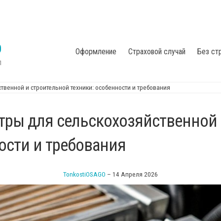
О
Оформление
Страховой случай
Без ст
П
венной и строительной техники: особенности и требования
ры для сельскохозяйственной 
ости и требования
TonkostiOSAGO
–
14 Апреля 2026