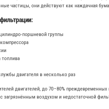
ные частицы, они действуют как наждачная бума
 фильтрации:
 цилиндро-поршневой группы
окомпрессора
сии
а топлива
службы двигателя в несколько раз
ителей двигателей, до 70–80% преждевременных
 с загрязнённым воздухом и недостаточной филь