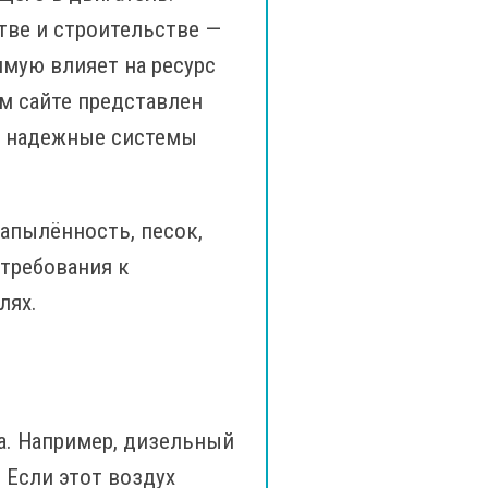
тве и строительстве —
мую влияет на ресурс
м сайте представлен
т надежные системы
запылённость, песок,
требования к
лях.
а. Например, дизельный
 Если этот воздух