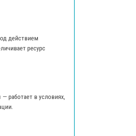
под действием
личивает ресурс
 — работает в условиях,
ации.