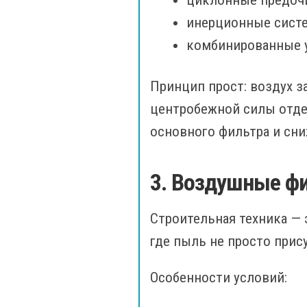
циклонные предоч
инерционные сист
комбинированные 
Принцип прост: воздух з
центробежной силы отдел
основного фильтра и сни
3. Воздушные фи
Строительная техника — 
где пыль не просто прис
Особенности условий: