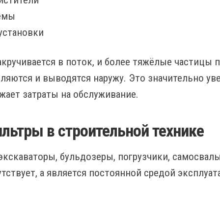
истители
емы
установки
акручивается в поток, и более тяжёлые частицы 
яются и выводятся наружу. Это значительно уве
жает затраты на обслуживание.
льтры в строительной технике
экскаваторы, бульдозеры, погрузчики, самосвалы
утствует, а является постоянной средой эксплуат