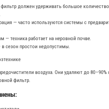
фильтр должен удерживать большое количество 
.
рация — часто используются системы с предвар
м — техника работает на неровной почве.
 в сезон простои недопустимы.
озтехнике
редочистители воздуха. Они удаляют до 80–90% 
овной фильтр.
анены: