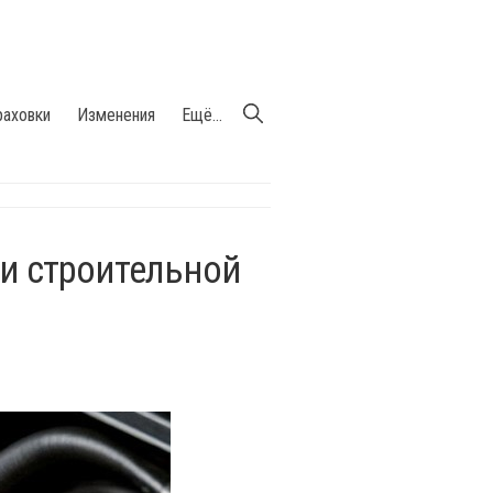
раховки
Изменения
Ещё...
и строительной