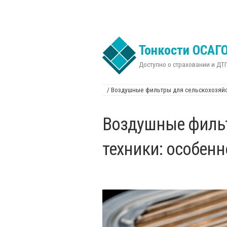
Перейти к основному содержанию
Тонкости ОСАГ
Доступно о страховании и ДТ
/
Воздушные фильтры для сельскохозяйст
Вы здесь
Воздушные фильт
техники: особенн