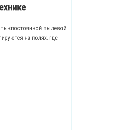
ехнике
вать «постоянной пылевой
ируются на полях, где