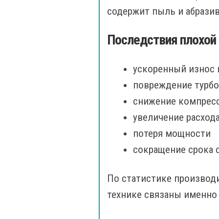
содержит пыль и абразив
Последствия плохой
ускоренный износ
повреждение турб
снижение компрес
увеличение расход
потеря мощности
сокращение срока 
По статистике производ
технике связаны именно