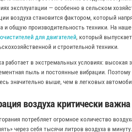
иях эксплуатации — особенно в сельском хозяйс
ии воздуха становится фактором, который напря
ва и общую производительность техники. На наше
очистителей для двигателей
, который выпускае
ьскохозяйственной и строительной техники.
ика работает в экстремальных условиях: высокая 
ементная пыль и постоянные вибрации. Поэтому 
сь значительно выше, чем в легковых автомоби
рация воздуха критически важна
горания потребляет огромное количество воздух
ять» через себя тысячи литров воздуха в минуту.