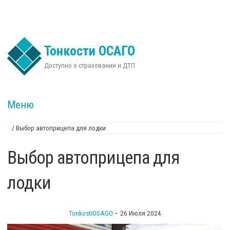
Перейти к основному содержанию
Тонкости ОСАГО
Доступно о страховании и ДТП
Меню
/
Выбор автоприцепа для лодки
Вы здесь
Выбор автоприцепа для
лодки
TonkostiOSAGO
–
26 Июля 2024