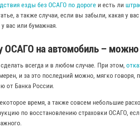
дствия езды без ОСАГО по дороге
и есть ли
штра
тье, а также случаи, если вы забыли, какая у ва
 у вас или бумажная.
у ОСАГО на автомобиль – можно 
 сделать всегда и в любом случае. При этом,
отка
ерен, и за это последний можно, мягко говоря, 
ю от Банка России.
некоторое время, а также совсем небольшие рас
укцию по восстановлению страховки ОСАГО, если
мажного.