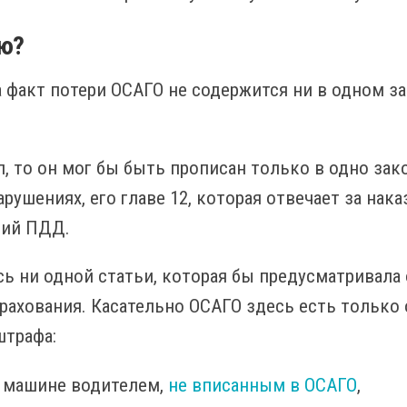
рю?
а факт потери ОСАГО не содержится ни в одном 
, то он мог бы быть прописан только в одно зак
ушениях, его главе 12, которая отвечает за нак
ний ПДД.
сь ни одной статьи, которая бы предусматривала
рахования. Касательно ОСАГО здесь есть только о
штрафа:
на машине водителем,
не вписанным в ОСАГО
,