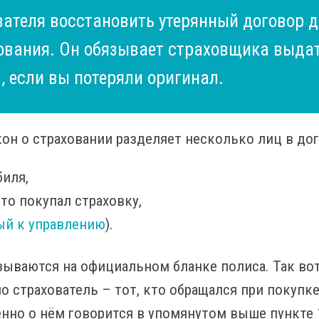
вателя восстановить утерянный договор 
ования. Он обязывает страховщика выдат
 если вы потеряли оригинал.
кон о страховании разделяет несколько лиц в дог
иля,
кто покупал страховку,
й к управлению
).
зываются на официальном бланке полиса. Так во
 страхователь – тот, кто обращался при покупк
енно о нём говорится в упомянутом выше пункте 