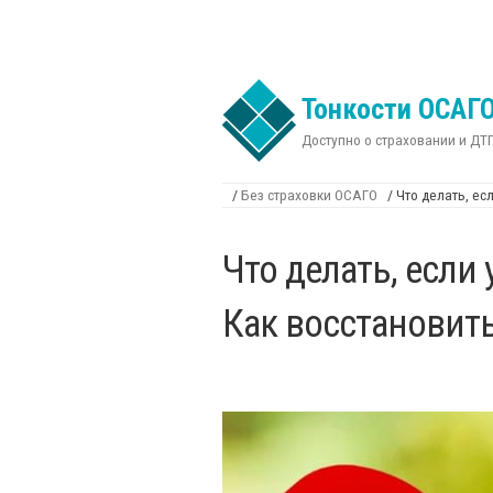
Перейти к основному содержанию
Тонкости ОСАГ
Доступно о страховании и ДТ
/
Без страховки ОСАГО
/
Что делать, ес
Вы здесь
Что делать, если
Как восстановит