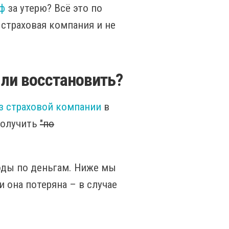
ф
за утерю? Всё это по
с страховая компания и не
ли восстановить?
з страховой компании
в
получить
"по
ходы по деньгам. Ниже мы
 она потеряна – в случае