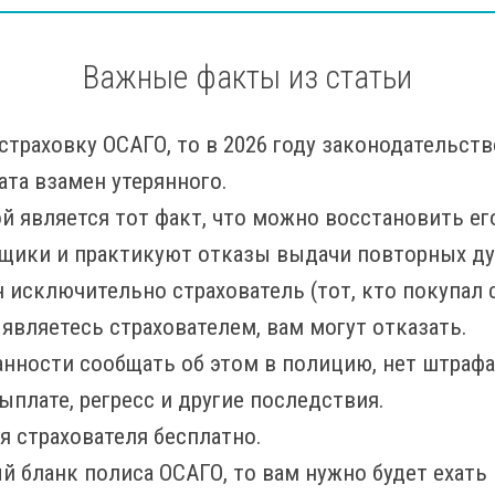
Важные факты из статьи
страховку ОСАГО, то в 2026 году законодательст
та взамен утерянного.
й является тот факт, что можно восстановить его 
щики и практикуют отказы выдачи повторных ду
исключительно страхователь (тот, кто покупал 
 являетесь страхователем, вам могут отказать.
анности сообщать об этом в полицию, нет штрафа
выплате, регресс и другие последствия.
я страхователя бесплатно.
й бланк полиса ОСАГО, то вам нужно будет ехать