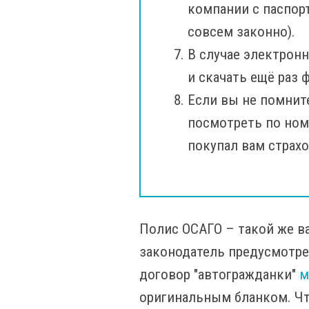
компании с паспор
совсем законно).
В случае электронн
и скачать ещё раз 
Если вы не помните
посмотреть по ном
покупал вам страхо
Полис ОСАГО – такой же ва
законодатель предусмотрел
договор "автогражданки"
м
оригинальным бланком. Что