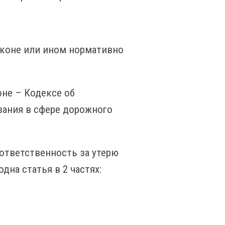
законе или ином нормативно
оне – Кодексе об
азания в сфере дорожного
 ответственность за утерю
дна статья в 2 частях: