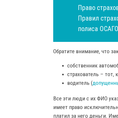
Право страхо
Правил страх
полиса ОСАГО,
Обратите внимание, что за
собственник автомоб
страхователь – тот, 
водитель (
допущенны
Все эти люди с их ФИО ука
имеет право исключительно
платил за него деньги. Им