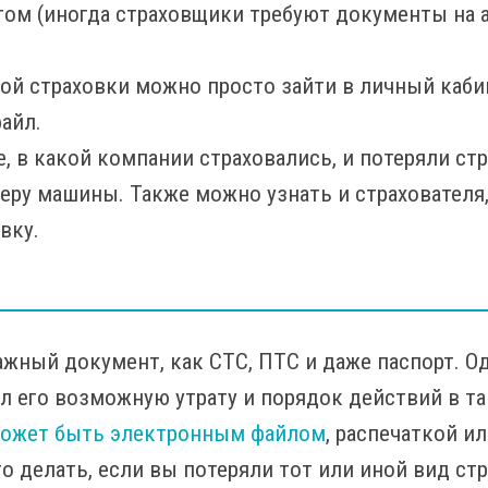
том (иногда страховщики требуют документы на а
ой страховки можно просто зайти в личный каби
файл.
, в какой компании страховались, и потеряли стр
еру машины. Также можно узнать и страхователя,
вку.
жный документ, как СТС, ПТС и даже паспорт. Од
 его возможную утрату и порядок действий в так
ожет быть электронным файлом
, распечаткой 
 делать, если вы потеряли тот или иной вид стр