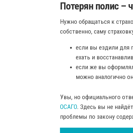
Потерян полис – ч
Нужно обращаться к страхо
собственно, саму страховку
если вы ездили для 
ехать и восстанавли
если же вы оформлял
можно аналогично он
Увы, но официального отве
ОСАГО
. Здесь вы не найдё
проблемы по закону содер