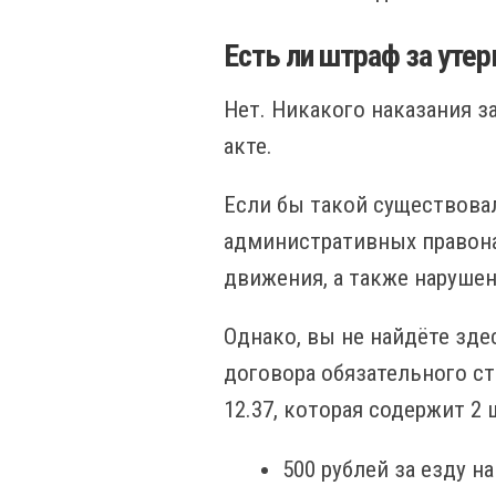
Есть ли штраф за уте
Нет. Никакого наказания з
акте.
Если бы такой существовал
административных правонар
движения, а также наруше
Однако, вы не найдёте зде
договора обязательного ст
12.37, которая содержит 2 
500 рублей за езду 