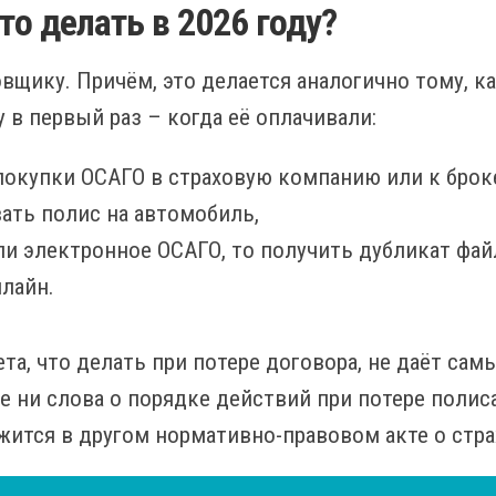
то делать в 2026 году?
вщику. Причём, это делается аналогично тому, к
 в первый раз – когда её оплачивали:
покупки ОСАГО в страховую компанию или к броке
вать полис на автомобиль,
и электронное ОСАГО, то получить дубликат файл
лайн.
та, что делать при потере договора, не даёт са
те ни слова о порядке действий при потере полис
жится в другом нормативно-правовом акте о стра