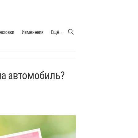
раховки
Изменения
Ещё...
на автомобиль?