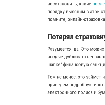
восстановить, какие
после
порядку выясним в этой ста
помните, онлайн-страховка
Потерял страховк
Разумеется, да. Это можно
выдаче дубликата неправом
шапке"
финансовую санкци
Тем не менее, это займёт 
приведём подробную инстр
электронного полиса и бу