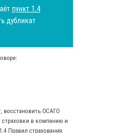
даёт
пункт 1.4
ь дубликат
оворе:
т, восстановить ОСАГО
е страховки в компанию и
1.4 Правил страхования.