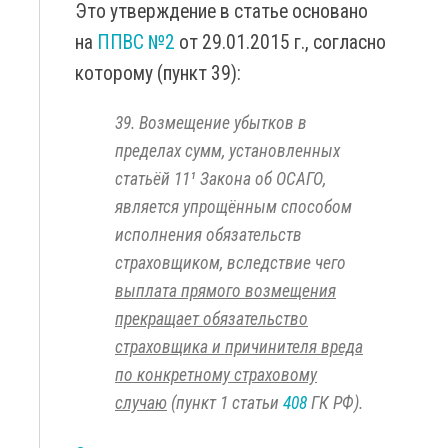
Это утверждение в статье основано
на
ППВС №2
от 29.01.2015 г., согласно
которому (пункт 39):
39. Возмещение убытков в
пределах сумм, установленных
статьёй 11¹ Закона об ОСАГО,
является упрощённым способом
исполнения обязательств
страховщиком, вследствие чего
выплата прямого возмещения
прекращает обязательство
страховщика и причинителя вреда
по конкретному страховому
случаю
(пункт 1 статьи
408
ГК РФ).