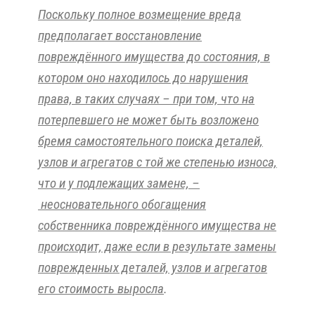
Поскольку полное возмещение вреда
предполагает восстановление
повреждённого имущества до состояния, в
котором оно находилось до нарушения
права, в таких случаях – при том, что на
потерпевшего не может быть возложено
бремя самостоятельного поиска деталей,
узлов и агрегатов с той же степенью износа,
что и у подлежащих замене, –
неосновательного обогащения
собственника повреждённого имущества не
происходит, даже если в результате замены
поврежденных деталей, узлов и агрегатов
его стоимость выросла
.