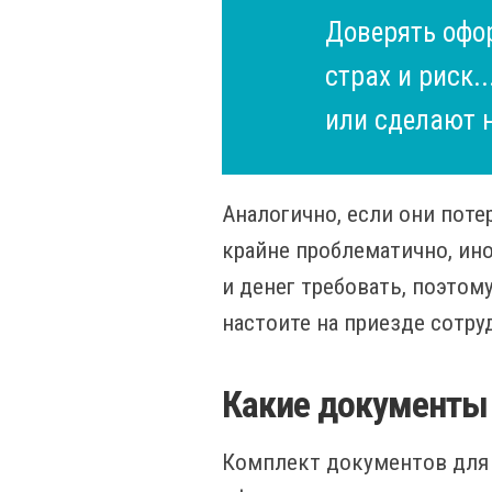
Доверять офо
страх и риск.
или сделают н
Аналогично, если они поте
крайне проблематично, ин
и денег требовать, поэтому
настоите на приезде сотр
Какие документы
Комплект документов для с