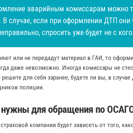
рмление аварийным комиссарам можно т
.. В случае, если при оформлении ДТП они 
еправильно, спросить уже будет не с кого
ряют или не передадут материал в ГАИ, то оформ
огда даже невозможно. Иногда комиссары не стес
 решите для себя заранее, будете ли вы, в случа
удников полиции.
 нужны для обращения по ОСАГ
траховой компании будет зависеть от того, как