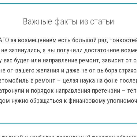
Важные факты из статьи
АГО за возмещением есть большой ряд тонкосте
 не затянулись, а вы получили достаточное возм
 вас будет или направление ремонт, зависит от 
 не от вашего желания и даже не от выбора страх
томобиль в ремонт – целая наука на фоне послед
атронули и порядок направления претензии – те
удом нужно обращаться к финансовому уполномо