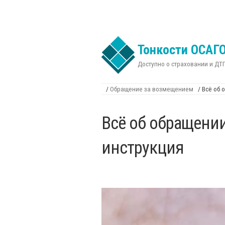
Перейти к основному содержанию
Тонкости ОСАГ
Доступно о страховании и ДТ
/
Обращение за возмещением
/
Всё об 
Вы здесь
Всё об обращени
инструкция