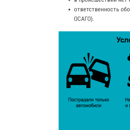
ответственность обо
ОСАГО).