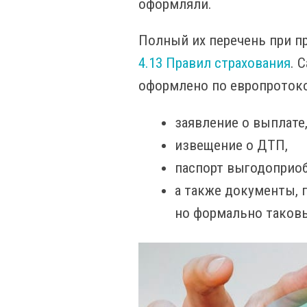
оформляли.
Полный их перечень при п
4.13 Правил страхования
. 
оформлено по европротоко
заявление о выплате
извещение о ДТП,
паспорт выгодоприоб
а также документы, 
но формально таковы