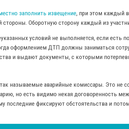
местно заполнить извещение
, при этом каждый 
й стороны. Оборотную сторону каждый из участн
еуказанных условий не выполняется, если есть п
тогда оформлением ДТП должны заниматься сотр
ства и выдают документы, с которыми потерпев
так называемые аварийные комиссары. Это не с
арию, но есть видимо некая договоренность ме
му последние фиксируют обстоятельства и пото