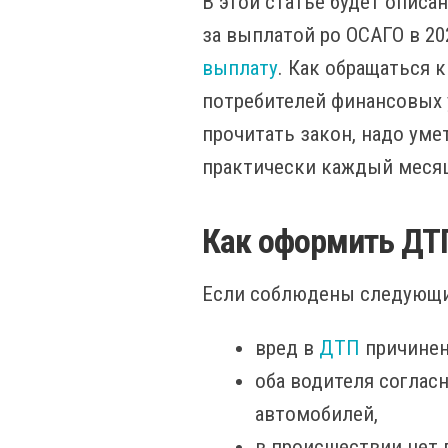
В этой статье будет опис
за выплатой ро ОСАГО в 20
выплату
. Как обращаться 
потребителей финансовых ус
прочитать закон, надо уме
практически каждый меся
Как оформить ДТ
Если соблюдены следующи
вред в
ДТП
причинен
оба водителя соглас
автомобилей,
в происшествии нет 