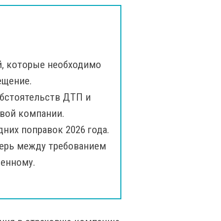
й, которые необходимо
ещение.
обстоятельств ДТП и
овой компании.
них поправок 2026 года.
перь между требованием
ченному.