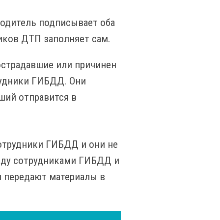
водитель подписывает оба
иков ДТП заполняет сам.
острадавшие или причинен
удники ГИБДД. Они
ший отправится в
отрудники ГИБДД и они не
жду сотрудниками ГИБДД и
м передают материалы в