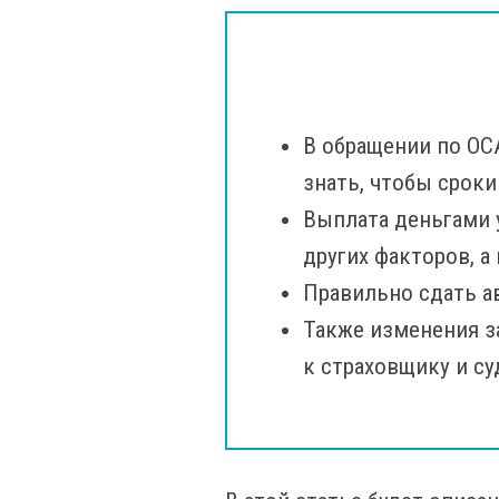
В обращении по ОС
знать, чтобы сроки
Выплата деньгами у
других факторов, а
Правильно сдать ав
Также изменения з
к страховщику и с