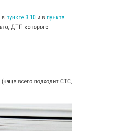
н в
пункте 3.10
и в
пункте
его, ДТП которого
(чаще всего подходит СТС,