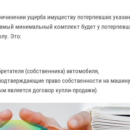
ричинении ущерба имуществу потерпевших указа
Самый минимальный комплект будет у потерпевш
лу. Это:
,
ретателя (собственника) автомобиля,
подтверждающие право собственности на машину 
м является договор купли-продажи).