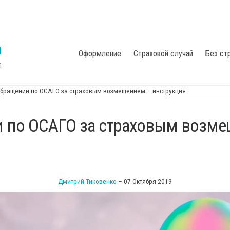
О
Оформление
Страховой случай
Без ст
П
обращении по ОСАГО за страховым возмещением – инструкция
и по ОСАГО за страховым возм
Дмитрий Тиковенко
–
07 Октября 2019