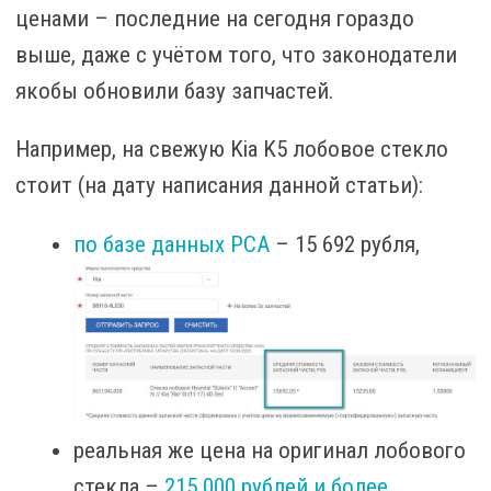
ценами – последние на сегодня гораздо
выше, даже с учётом того, что законодатели
якобы обновили базу запчастей.
Например, на свежую Kia K5 лобовое стекло
стоит (на дату написания данной статьи):
по базе данных РСА
– 15 692 рубля,
реальная же цена на оригинал лобового
стекла –
215 000 рублей и более
.