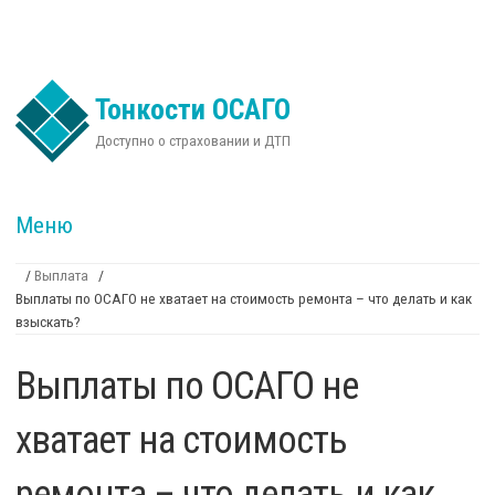
Перейти к основному содержанию
Тонкости ОСАГО
Доступно о страховании и ДТП
Меню
/
Выплата
/
Выплаты по ОСАГО не хватает на стоимость ремонта – что делать и как
Вы здесь
взыскать?
Выплаты по ОСАГО не
хватает на стоимость
ремонта – что делать и как